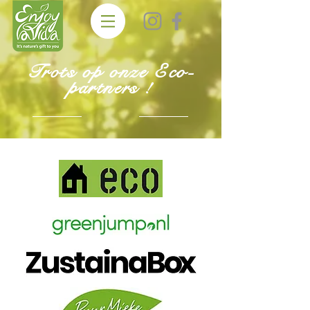
Trots op onze Eco-
partners !