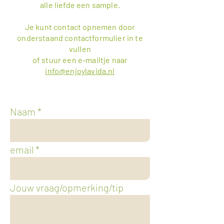
alle liefde een sample.
Je kunt contact opnemen door
onderstaand contactformulier in te
vullen
of stuur een e-mailtje naar
info@enjoylavida.nl
Naam
email
Jouw vraag/opmerking/tip