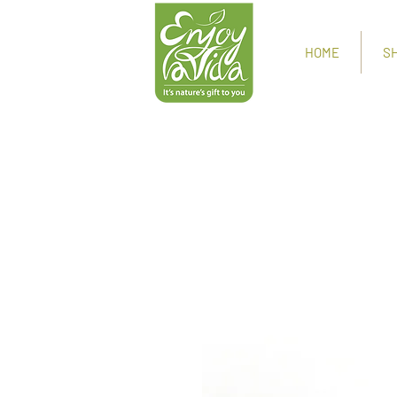
HOME
S