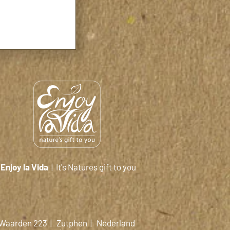
Enjoy la Vida
|
It's Natures gift to you
 Waarden 223 |
Zutphen | Nederland