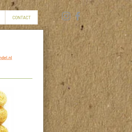
CONTACT
del.nl