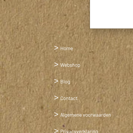
>
Home
>
Webshop
>
Blog
>
Contact
>
Algemene voorwaarden
>
Privacyverklaring