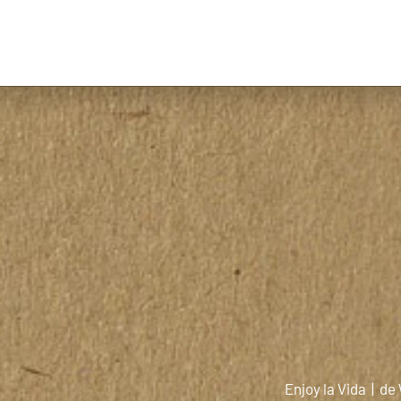
Enjoy la Vida
| de