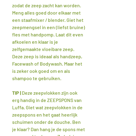
zodat de zeep zacht kan worden.
Meng alles goed door elkaar met
een staafmixer / blender. Giet het
zeepmengsel in een (liefst bruine)
fles met handpomp. Laat dit even
afkoelen en klaar is je
zelfgemaakte vloeibare zeep.
Deze zeep is ideaal als handzeep,
Facewash of Bodywash. Maar het
is zeker ook goed om en als
shampoo te gebruiken.
TIP |
Deze zeepvlokken zijn ook
erg handig in de ZEEPSPONS van
Luffa. Giet wat zeepvlokken in de
zeepspons en het gaat heerlijk
schuimen onder de douche. Ben
je klaar? Dan hang je de spons met