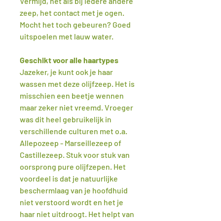
Vermijd, net als bij iedere andere
zeep, het contact met je ogen.
Mocht het toch gebeuren? Goed
uitspoelen met lauw water.
Geschikt voor alle haartypes
Jazeker, je kunt ook je haar
wassen met deze olijfzeep. Het is
misschien een beetje wennen
maar zeker niet vreemd. Vroeger
was dit heel gebruikelijk in
verschillende culturen met o.a.
Allepozeep - Marseillezeep of
Castillezeep. Stuk voor stuk van
oorsprong pure olijfzepen. Het
voordeel is dat je natuurlijke
beschermlaag van je hoofdhuid
niet verstoord wordt en het je
haar niet uitdroogt. Het helpt van