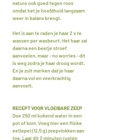
nature ook goed tegen roos
omdat het je hoofdhuid langzaam
weer in balans brengt.
Het is aan te raden je haar 2 x te
wassen per wasbeurt. Het haar zal
daarna een beetje stroef
aanvoelen, maar - no worries - dit
is weg zodra je haar droog wordt.
En je zult merken dat je haar
daarna vol en veerkrachtig
aanvoelt.
RECEPT VOOR VLOEIBARE ZEEP
Doe 250 ml kokend water in een
pot of kom. Voeg hier een flinke
eetlepel (12,5 g) zeepvlokken aan
toe. Laat dit 2 minuten rusten