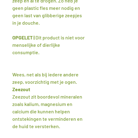
zeep en al te drogen. Zo heb je
geen plastic fles meer nodig en
geen last van glibberige zeepjes
in je douche.
OPGELET |
Dit product is niet voor
menselijke of dierlijke
consumptie.
Wees, net als bij iedere andere
zeep, voorzichtig met je ogen.
Zeezout
Zeezout zit boordevol mineralen
zoals kalium, magnesium en
calcium die kunnen helpen
ontstekingen te verminderen en
de huid te versterken.