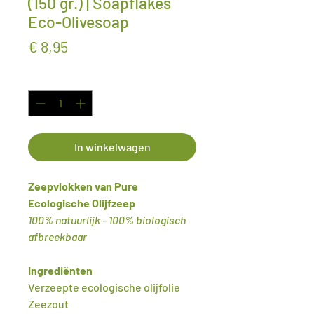
(150 gr.) | Soapflakes
Eco-Olivesoap
Prijs
€ 8,95
Aantal
*
In winkelwagen
Zeepvlokken van Pure
Ecologische Olijfzeep
100% natuurlijk - 100% biologisch
afbreekbaar
Ingrediënten
Verzeepte ecologische olijfolie
Zeezout