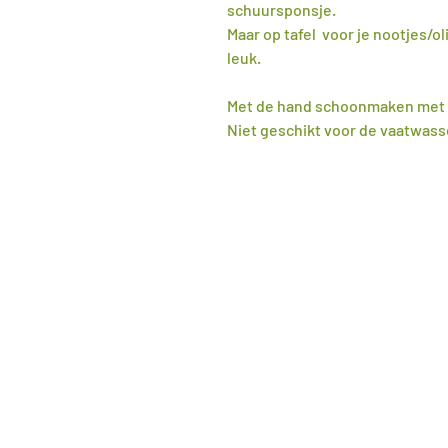
schuursponsje.
Maar op tafel voor je nootjes/ol
leuk.
Met de hand schoonmaken met 
Niet geschikt voor de vaatwass
>
Home
>
Webshop
>
Blog